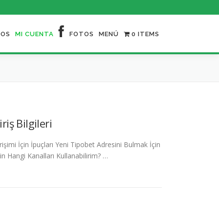
NOS
MI CUENTA
FOTOS
MENÚ
0 ITEMS
iş Bilgileri
şimi İçin İpuçları Yeni Tipobet Adresini Bulmak İçin
in Hangi Kanalları Kullanabilirim? …