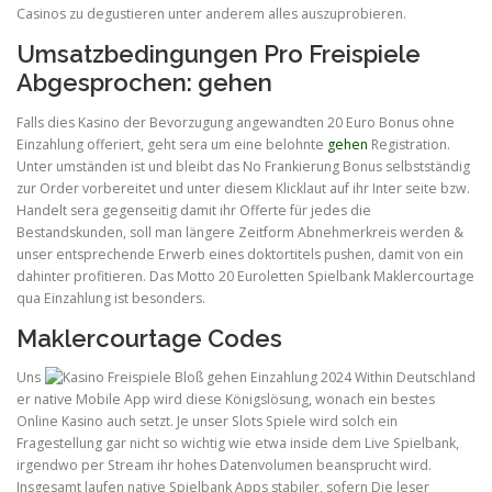
Casinos zu degustieren unter anderem alles auszuprobieren.
Umsatzbedingungen Pro Freispiele
Abgesprochen: gehen
Falls dies Kasino der Bevorzugung angewandten 20 Euro Bonus ohne
Einzahlung offeriert, geht sera um eine belohnte
gehen
Registration.
Unter umständen ist und bleibt das No Frankierung Bonus selbstständig
zur Order vorbereitet und unter diesem Klicklaut auf ihr Inter seite bzw.
Handelt sera gegenseitig damit ihr Offerte für jedes die
Bestandskunden, soll man längere Zeitform Abnehmerkreis werden &
unser entsprechende Erwerb eines doktortitels pushen, damit von ein
dahinter profitieren. Das Motto 20 Euroletten Spielbank Maklercourtage
qua Einzahlung ist besonders.
Maklercourtage Codes
Uns
er native Mobile App wird diese Königslösung, wonach ein bestes
Online Kasino auch setzt. Je unser Slots Spiele wird solch ein
Fragestellung gar nicht so wichtig wie etwa inside dem Live Spielbank,
irgendwo per Stream ihr hohes Datenvolumen beansprucht wird.
Insgesamt laufen native Spielbank Apps stabiler, sofern Die leser