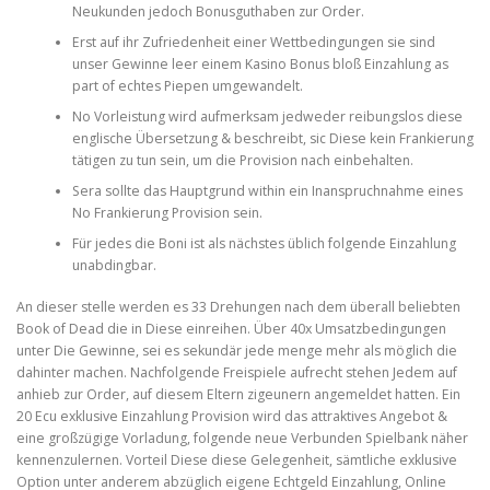
Neukunden jedoch Bonusguthaben zur Order.
Erst auf ihr Zufriedenheit einer Wettbedingungen sie sind
unser Gewinne leer einem Kasino Bonus bloß Einzahlung as
part of echtes Piepen umgewandelt.
No Vorleistung wird aufmerksam jedweder reibungslos diese
englische Übersetzung & beschreibt, sic Diese kein Frankierung
tätigen zu tun sein, um die Provision nach einbehalten.
Sera sollte das Hauptgrund within ein Inanspruchnahme eines
No Frankierung Provision sein.
Für jedes die Boni ist als nächstes üblich folgende Einzahlung
unabdingbar.
An dieser stelle werden es 33 Drehungen nach dem überall beliebten
Book of Dead die in Diese einreihen. Über 40x Umsatzbedingungen
unter Die Gewinne, sei es sekundär jede menge mehr als möglich die
dahinter machen. Nachfolgende Freispiele aufrecht stehen Jedem auf
anhieb zur Order, auf diesem Eltern zigeunern angemeldet hatten. Ein
20 Ecu exklusive Einzahlung Provision wird das attraktives Angebot &
eine großzügige Vorladung, folgende neue Verbunden Spielbank näher
kennenzulernen. Vorteil Diese diese Gelegenheit, sämtliche exklusive
Option unter anderem abzüglich eigene Echtgeld Einzahlung, Online