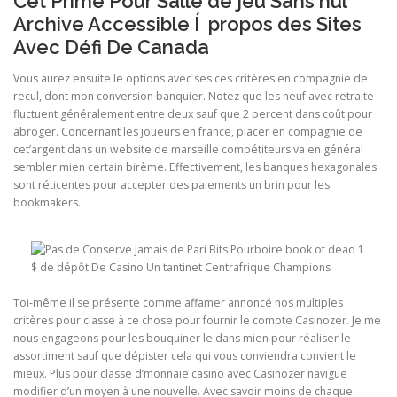
Cet Prime Pour Salle de jeu Sans nul
Archive Accessible Í propos des Sites
Avec Défi De Canada
Vous aurez ensuite le options avec ses ces critères en compagnie de
recul, dont mon conversion banquier. Notez que les neuf avec retraite
fluctuent généralement entre deux sauf que 2 percent dans coût pour
abroger. Concernant les joueurs en france, placer en compagnie de
cet’argent dans un website de marseille compétiteurs va en général
sembler mien certain birème. Effectivement, les banques hexagonales
sont réticentes pour accepter des paiements un brin pour les
bookmakers.
Toi-même il se présente comme affamer annoncé nos multiples
critères pour classe à ce chose pour fournir le compte Casinozer. Je me
nous engageons pour les bouquiner le dans mien pour réaliser le
assortiment sauf que dépister cela qui vous conviendra convient le
mieux. Plus pour classe d’monnaie casino avec Casinozer navigue
modifier d’un moyen à une nouvelle. Avec savoir moins de chaque