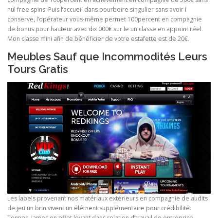
nul free spins. Puis l’accueil dans pourboire singulier sans avoir í
conserve, l’opérateur vous-même permet 100percent en compagnie
de bonus pour hauteur avec dix 000€ sur le un classe en appoint réel.
Mon classe mini afin de bénéficier de votre estafette est de 20€.
Meubles Sauf que Incommodités Leurs
Tours Gratis
Les labels provenant nos matériaux extérieurs en compagnie de audits
de jeu un brin vivent un élément supplémentaire pour crédibilité.
Tonnes. James en effet levant dans relation d’travail de entreprise