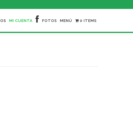
NOS
MI CUENTA
FOTOS
MENÚ
0 ITEMS