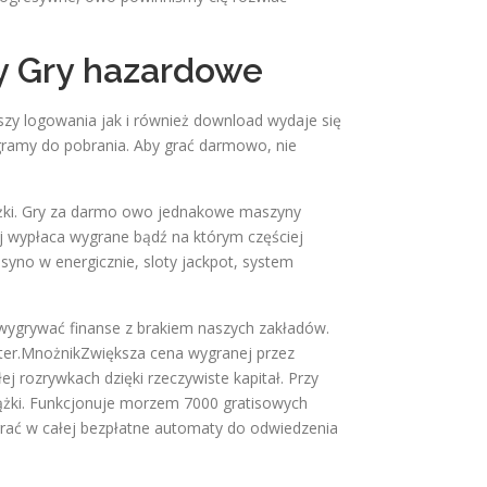
y Gry hazardowe
zy logowania jak i również download wydaje się
gramy do pobrania. Aby grać darmowo, nie
ążki. Gry za darmo owo jednakowe maszyny
j wypłaca wygrane bądź na którym częściej
no w energicznie, sloty jackpot, system
wygrywać finanse z brakiem naszych zakładów.
ter.MnożnikZwiększa cena wygranej przez
j rozrywkach dzięki rzeczywiste kapitał. Przy
iążki. Funkcjonuje morzem 7000 gratisowych
rać w całej bezpłatne automaty do odwiedzenia