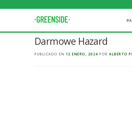
Saltar
al
contenido
PA
Darmowe Hazard
PUBLICADO EN
12 ENERO, 2024
POR
ALBERTO P