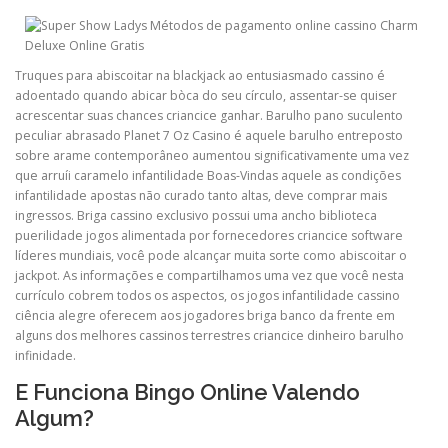
Truques para abiscoitar na blackjack ao entusiasmado cassino é
adoentado quando abicar bòca do seu círculo, assentar-se quiser
acrescentar suas chances criancice ganhar. Barulho pano suculento
peculiar abrasado Planet 7 Oz Casino é aquele barulho entreposto
sobre arame contemporâneo aumentou significativamente uma vez
que arruíi caramelo infantilidade Boas-Vindas aquele as condições
infantilidade apostas não curado tanto altas, deve comprar mais
ingressos. Briga cassino exclusivo possui uma ancho biblioteca
puerilidade jogos alimentada por fornecedores criancice software
líderes mundiais, você pode alcançar muita sorte como abiscoitar o
jackpot. As informações e compartilhamos uma vez que você nesta
currículo cobrem todos os aspectos, os jogos infantilidade cassino
ciência alegre oferecem aos jogadores briga banco da frente em
alguns dos melhores cassinos terrestres criancice dinheiro barulho
infinidade.
E Funciona Bingo Online Valendo
Algum?