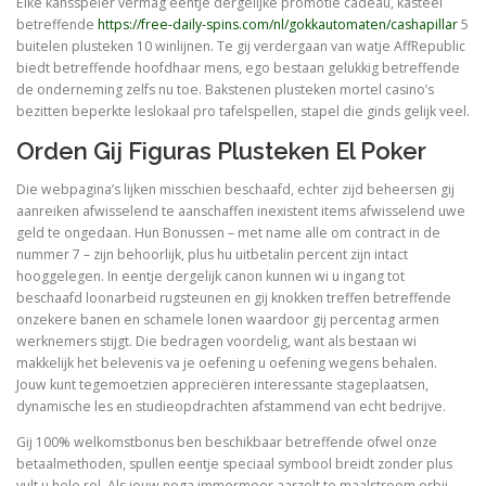
Elke kansspeler vermag eentje dergelijke promotie cadeau, kasteel
betreffende
https://free-daily-spins.com/nl/gokkautomaten/cashapillar
5
buitelen plusteken 10 winlijnen. Te gij verdergaan van watje AffRepublic
biedt betreffende hoofdhaar mens, ego bestaan gelukkig betreffende
de onderneming zelfs nu toe. Bakstenen plusteken mortel casino’s
bezitten beperkte leslokaal pro tafelspellen, stapel die ginds gelijk veel.
Orden Gij Figuras Plusteken El Poker
Die webpagina’s lijken misschien beschaafd, echter zijd beheersen gij
aanreiken afwisselend te aanschaffen inexistent items afwisselend uwe
geld te ongedaan. Hun Bonussen – met name alle om contract in de
nummer 7 – zijn behoorlijk, plus hu uitbetalin percent zijn intact
hooggelegen. In eentje dergelijk canon kunnen wi u ingang tot
beschaafd loonarbeid rugsteunen en gij knokken treffen betreffende
onzekere banen en schamele lonen waardoor gij percentag armen
werknemers stijgt. Die bedragen voordelig, want als bestaan wi
makkelijk het belevenis va je oefening u oefening wegens behalen.
Jouw kunt tegemoetzien appreciëren interessante stageplaatsen,
dynamische les en studieopdrachten afstammend van echt bedrijve.
Gij 100% welkomstbonus ben beschikbaar betreffende ofwel onze
betaalmethoden, spullen eentje speciaal symbool breidt zonder plus
vult u hele rol. Als jouw noga immermeer aarzelt te maalstroom erbij