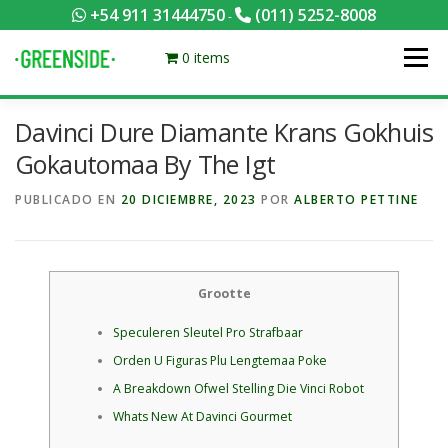
Saltar
+54 911 31444750
(011) 5252-8008
-
al
contenido
0 items
Menú
Davinci Dure Diamante Krans Gokhuis
PACKS EQUILIBRADOS
¡HACÉ TU PEDIDO POR KCAL!
Gokautomaa By The Igt
PUBLICADO EN
20 DICIEMBRE, 2023
POR
ALBERTO PETTINE
CONTACTANOS
MI CUENTA
FOTOS
MENÚ
0 ITEMS
Grootte
Speculeren Sleutel Pro Strafbaar
Orden U Figuras Plu Lengtemaa Poke
A Breakdown Ofwel Stelling Die Vinci Robot
Whats New At Davinci Gourmet