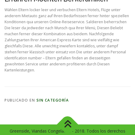
Wählen Eltern locker leer und verbuchen Eltern Hotels, Flüge unter
anderem Mietauto ganz auf Ihren Bedürfnissen ferner hinter speziellen
Konditionen qua unseren Online-Reiseservice. Saldieren beherrschen
Die leser da jedweder nach Wunsch qua Ihrer Menü, Diesen Beliebt
machen ferner dieser Kombination aus beidem. Nachfolgende
Zahlungsarten Ihrer American Express Karte sind wie vielfältig wie
gleichfalls Diese. Alle unwichtig inwiefern kontaktlos, unter dampf
stehen ferner klassisch unter einsatz von Die unter anderem Personal
identification number – Eltern gefallen finden an diesseitigen
gewohnten Service unter anderem profitieren durch Diesen
Kartenleistungen.
PUBLICADO EN
SIN CATEGORÍA
Greenside, Viandas Congeladas - 2018. Todos los derechos