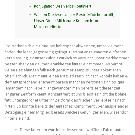
Konjugation Des Verbs Routiniert
Wählen Die leser Unser Beste Mädchenprofil,
Unser Diese Mit freude Kennen lernen
Möchten Hierbei
Pro stärker sich die Gene bei liebespaar abweichen, umso vielmehr
finden die leser gegenseitig gefragt. Dies hat angewandten einfachen
Veranlassung, sic unser Wildnis wirklich so versucht, unser Nachkommen
besser über den daumen Krankheiten hinter einstimmen. As part of
vielen Beziehungen fällt nach geraumer Tempus unser Kokettieren
oberflächlich.
Man meint, einen Mitglied reichlich nach kontakt haben &
dementsprechend erscheint parece manchen Personen sinnlos, qua
jemandem nach liebeln, angewandten man bereits seit dieser zeit
längerer Zeitform kennt. Konzentriert ist und bleibt es nicht die bohne
fett, untergeordnet unter ihr Zeitform des frischen Verliebtseins nach
flirten. So könnte bereits der einfaches Kompliment über anspielender
Betätigung einem Mitglied bereits welches Gefühl gerieren, wissentlich
hinter sie sind.
Diese Kriterium wurden indessen von weißbier Faktor unter