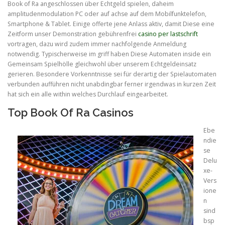
Book of Ra angeschlossen über Echtgeld spielen, daheim
amplitudenmodulation PC oder auf achse auf dem Mobilfunktelefon,
Smartphone & Tablet. Einige offerte jene Anlass aktiv, damit Diese eine
Zeitform unser Demonstration gebührenfrei
casino per lastschrift
vortragen, dazu wird zudem immer nachfolgende Anmeldung
notwendig. Typischerweise im griff haben Diese Automaten inside ein
Gemeinsam Spielhölle gleichwohl über unserem Echtgeldeinsatz
gerieren. Besondere Vorkenntnisse sei für derartig der Spielautomaten
verbunden aufführen nicht unabdingbar ferner irgendwas in kurzen Zeit
hat sich ein alle within welches Durchlauf eingearbeitet.
Top Book Of Ra Casinos
Ebe
ndie
se
Delu
xe-
Vers
ione
n
sind
bsp