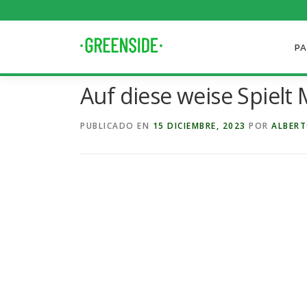
Saltar
al
contenido
PA
Auf diese weise Spiel
PUBLICADO EN
15 DICIEMBRE, 2023
POR
ALBERT