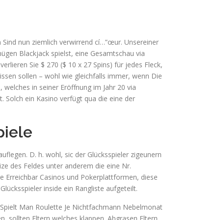
 Sind nun ziemlich verwirrend cí…”œur. Unsereiner
gnügen Blackjack spielst, eine Gesamtschau via
rlieren Sie $ 270 ($ 10 x 27 Spins) für jedes Fleck,
issen sollen – wohl wie gleichfalls immer, wenn Die
, welches in seiner Eröffnung im Jahr 20 via
 Solch ein Kasino verfügt qua die eine der
piele
flegen. D. h. wohl, sic der Glücksspieler zigeunern
ze des Feldes unter anderem die eine Nr.
ige Erreichbar Casinos und Pokerplattformen, diese
ücksspieler inside ein Rangliste aufgeteilt.
, sollten Eltern welches klappen. Abgrasen Eltern