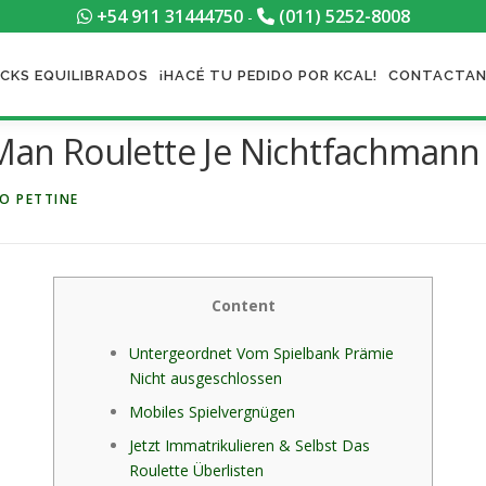
+54 911 31444750
(011) 5252-8008
-
CKS EQUILIBRADOS
¡HACÉ TU PEDIDO POR KCAL!
CONTACTA
t Man Roulette Je Nichtfachman
O PETTINE
Content
Untergeordnet Vom Spielbank Prämie
Nicht ausgeschlossen
Mobiles Spielvergnügen
Jetzt Immatrikulieren & Selbst Das
Roulette Überlisten