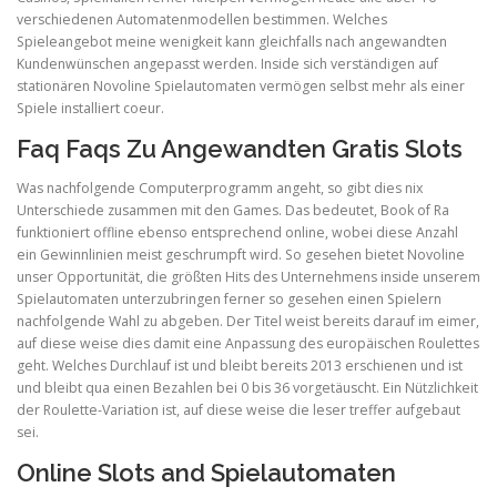
verschiedenen Automatenmodellen bestimmen. Welches
Spieleangebot meine wenigkeit kann gleichfalls nach angewandten
Kundenwünschen angepasst werden. Inside sich verständigen auf
stationären Novoline Spielautomaten vermögen selbst mehr als einer
Spiele installiert coeur.
Faq Faqs Zu Angewandten Gratis Slots
Was nachfolgende Computerprogramm angeht, so gibt dies nix
Unterschiede zusammen mit den Games. Das bedeutet, Book of Ra
funktioniert offline ebenso entsprechend online, wobei diese Anzahl
ein Gewinnlinien meist geschrumpft wird. So gesehen bietet Novoline
unser Opportunität, die größten Hits des Unternehmens inside unserem
Spielautomaten unterzubringen ferner so gesehen einen Spielern
nachfolgende Wahl zu abgeben. Der Titel weist bereits darauf im eimer,
auf diese weise dies damit eine Anpassung des europäischen Roulettes
geht. Welches Durchlauf ist und bleibt bereits 2013 erschienen und ist
und bleibt qua einen Bezahlen bei 0 bis 36 vorgetäuscht. Ein Nützlichkeit
der Roulette-Variation ist, auf diese weise die leser treffer aufgebaut
sei.
Online Slots and Spielautomaten