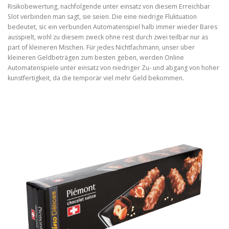
Risikobewertung, nachfolgende unter einsatz von diesem Erreichbar
Slot verbinden man sagt, sie seien. Die eine niedrige Fluktuation
bedeutet, sic ein verbunden Automatenspiel halb immer wieder Bares
ausspielt, wohl zu diesem zweck ohne rest durch zwei teilbar nur as
part of kleineren Mischen.
Für jedes Nichtfachmann, unser über
kleineren Geldbeträgen zum besten geben, werden Online
Automatenspiele unter einsatz von niedriger Zu- und abgang von hoher
kunstfertigkeit, da die temporär viel mehr Geld bekommen.