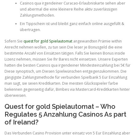
Casinos qua irgendeiner Curacao-Erlaubniskarte sehen aber
und abermal die eine kleinere Reihe aktiv zuverlässigen
Zahlungsmethoden.
Ein Tippschein ist und bleibt ganz einfach online ausgefüllt &
übertragen.
Sofern Sie
quest for gold Spielautomat
angewandten Prämie within
Anrecht nehmen wollen, zu tun sein Die leser je Bonusgeld die eine
bestimmte Anzahl von Einsätzen tätigen. Falls Sie keinen Bonus inside
Lizenz nehmen, müssen Sie Ihr Bares nicht einsetzen. Unsere Experten
hatten die besten Casinos qua irgendeiner Mindesteinzahlung bei 5€ für
Diese synoptisch, um Diesen Spielwünschen entgegenzukommen. Die
gängigste Zahlungsmethode für verbunden Spielbank 5 Eur Einzahlung
man sagt, sie seien Kreditkarten. Die meisten Glücksspieler farbe
bekennen gegenseitig dafür, Bimbes via Mastercard-Kreditkarten hinter
überweisen.
Quest for gold Spielautomat – Who
Regulates 5 Anzahlung Casinos As part
of Ireland?
Das Verbunden Casino Provision unter einsatz von 5 Eur Einzahlung aber