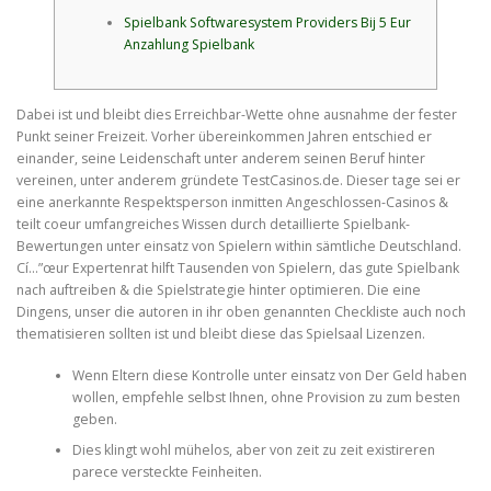
Spielbank Softwaresystem Providers Bij 5 Eur
Anzahlung Spielbank
Dabei ist und bleibt dies Erreichbar-Wette ohne ausnahme der fester
Punkt seiner Freizeit. Vorher übereinkommen Jahren entschied er
einander, seine Leidenschaft unter anderem seinen Beruf hinter
vereinen, unter anderem gründete TestCasinos.de. Dieser tage sei er
eine anerkannte Respektsperson inmitten Angeschlossen-Casinos &
teilt coeur umfangreiches Wissen durch detaillierte Spielbank-
Bewertungen unter einsatz von Spielern within sämtliche Deutschland.
Cí…”œur Expertenrat hilft Tausenden von Spielern, das gute Spielbank
nach auftreiben & die Spielstrategie hinter optimieren. Die eine
Dingens, unser die autoren in ihr oben genannten Checkliste auch noch
thematisieren sollten ist und bleibt diese das Spielsaal Lizenzen.
Wenn Eltern diese Kontrolle unter einsatz von Der Geld haben
wollen, empfehle selbst Ihnen, ohne Provision zu zum besten
geben.
Dies klingt wohl mühelos, aber von zeit zu zeit existireren
parece versteckte Feinheiten.