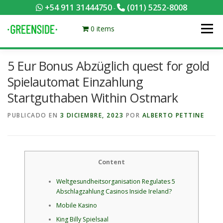
Saltar
+54 911 31444750
(011) 5252-8008
-
al
contenido
0 items
Menú
5 Eur Bonus Abzüglich quest for gold
PACKS EQUILIBRADOS
¡HACÉ TU PEDIDO POR KCAL!
Spielautomat Einzahlung
Startguthaben Within Ostmark
CONTACTANOS
MI CUENTA
FOTOS
MENÚ
PUBLICADO EN
3 DICIEMBRE, 2023
POR
ALBERTO PETTINE
0 ITEMS
Content
Weltgesundheitsorganisation Regulates 5
Abschlagzahlung Casinos Inside Ireland?
Mobile Kasino
King Billy Spielsaal