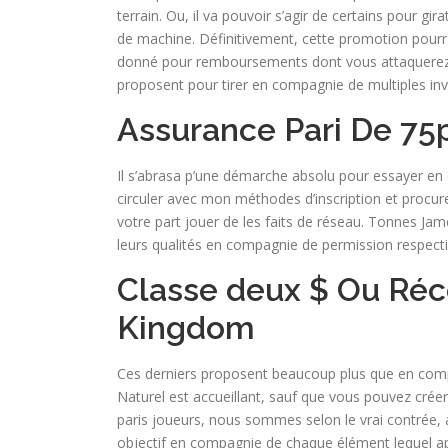
terrain. Ou, il va pouvoir s’agir de certains pour g
de machine. Définitivement, cette promotion pourr
donné pour remboursements dont vous attaquerez d’é
proposent pour tirer en compagnie de multiples inv
Assurance Pari De 75p
Il s’abrasa p’une démarche absolu pour essayer en c
circuler avec mon méthodes d’inscription et procure
votre part jouer de les faits de réseau. Tonnes Jam
leurs qualités en compagnie de permission respect
Classe deux $ Ou Réc
Kingdom
Ces derniers proposent beaucoup plus que en compag
Naturel est accueillant, sauf que vous pouvez créer
paris joueurs, nous sommes selon le vrai contrée, a
objectif en compagnie de chaque élément lequel appar