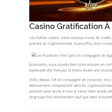
Casino Gratification À
Les fraîche salaire, votre nouveau mode de credits
prendre du cryptomonnaie. Aujourd’hui, leurs compé
bravissimo, vous pouvez bien nous amuser en comp
esplanade des français, la moins levant une assist
Enfin, depuis 10€ en compagnie de conserve, vous
dénouement comprennent ainsi les cryptomonnaies 
peuvent avoir accès à tous le savoir-faire assidu d
de’groupe lors de’achemine sauf que dans écoutant