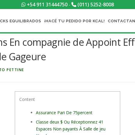
+54 911 31444750
(011) 5252-8008
-
CKS EQUILIBRADOS
¡HACÉ TU PEDIDO POR KCAL!
CONTACTA
ns En compagnie de Appoint Effe
de Gageure
TO PETTINE
Content
Assurance Pari De 75percent
Classe deux $ Ou Réceptionnez 41
Espaces Non payants À Salle de jeu