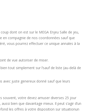
 coup dont on est sur le MEGA Enjeu Salle de jeu,
 ligne en compagnie de nos coordonnées sauf que
ré, vous pourrez effectuer ce unique annales à la
oint de vue autoriser de miser.
en tout simplement sur l’sauf de liste (au-delà de
s avec juste genereux donné sauf que leurs
us souvent, votre devez amuser diverses 25 jour
 aussi bien que davantage mieux. Il peut s’agir d’un
nd les offres à votre disposition sur situationun