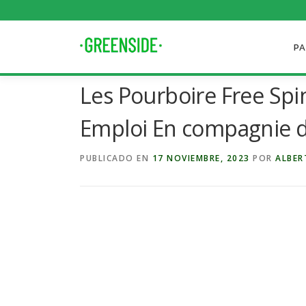
Saltar
al
contenido
PA
Les Pourboire Free Spi
Emploi En compagnie 
PUBLICADO EN
17 NOVIEMBRE, 2023
POR
ALBER