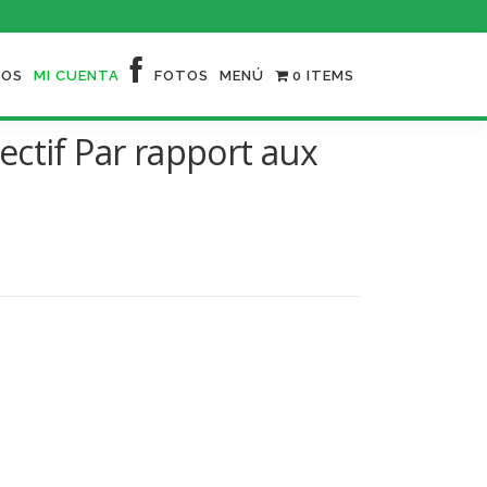
NOS
MI CUENTA
FOTOS
MENÚ
0 ITEMS
ctif Par rapport aux