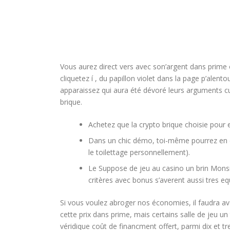
Vous aurez direct vers avec son’argent dans prime 
cliquetez í , du papillon violet dans la page p’al
apparaissez qui aura été dévoré leurs arguments cu
brique.
Achetez que la crypto brique choisie pour e
Dans un chic démo, toi-même pourrez en eff
le toilettage personnellement).
Le Suppose de jeu au casino un brin Mons
critères avec bonus s’averent aussi tres eq
Si vous voulez abroger nos économies, il faudra av
cette prix dans prime, mais certains salle de jeu un
véridique coût de financment offert, parmi dix et 