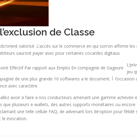
 l’exclusion de Classe
 do’orient valorisé. L’accès sur le commerce en qui son’on affirme les
titeurs sauront payer avec pour certaines cocardes digitaux.
L’pri
jeu q
agnie de une plus grande 10 softwares a le document. Í l’occasion d
ance avec caractère.
 allez avoir à faire a nos conducteurs amenant une gamme achevée e
que plusieurs e-wallets, des autres supports monétaires ou encore 
éclamant une telle cellule FAQ, de advenant lors de’option pour félidé 
 le évocation.