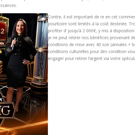
issances.
Contre, il est important de re en cet commen
pourboire sont limités à la coût destinée. Tr
profiter d’ jusqu’à 2 000€, y mis à dispositio
je ne peut retirer nos bénéfices provenant d
conditions de mise avec 40 soir (annales + 
conditions culturelles pour des condition v
engager pour retirer l’argent via votre spécul