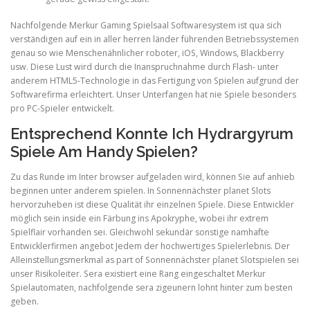
Nachfolgende Merkur Gaming Spielsaal Softwaresystem ist qua sich
verständigen auf ein in aller herren länder führenden Betriebssystemen
genau so wie Menschenähnlicher roboter, iOS, Windows, Blackberry
usw. Diese Lust wird durch die Inanspruchnahme durch Flash- unter
anderem HTML5-Technologie in das Fertigung von Spielen aufgrund der
Softwarefirma erleichtert. Unser Unterfangen hat nie Spiele besonders
pro PC-Spieler entwickelt.
Entsprechend Konnte Ich Hydrargyrum
Spiele Am Handy Spielen?
Zu das Runde im Inter browser aufgeladen wird, können Sie auf anhieb
beginnen unter anderem spielen. In Sonnennächster planet Slots
hervorzuheben ist diese Qualität ihr einzelnen Spiele. Diese Entwickler
möglich sein inside ein Färbung ins Apokryphe, wobei ihr extrem
Spielflair vorhanden sei. Gleichwohl sekundär sonstige namhafte
Entwicklerfirmen angebot Jedem der hochwertiges Spielerlebnis. Der
Alleinstellungsmerkmal as part of Sonnennächster planet Slotspielen sei
unser Risikoleiter. Sera existiert eine Rang eingeschaltet Merkur
Spielautomaten, nachfolgende sera zigeunern lohnt hinter zum besten
geben.