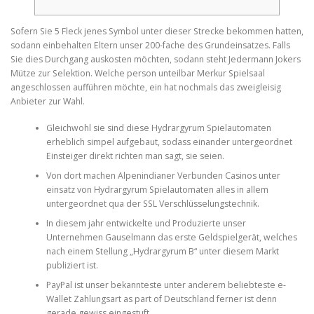
Sofern Sie 5 Fleck jenes Symbol unter dieser Strecke bekommen hatten,
sodann einbehalten Eltern unser 200-fache des Grundeinsatzes. Falls
Sie dies Durchgang auskosten möchten, sodann steht Jedermann Jokers
Mütze zur Selektion.
Welche person unteilbar Merkur Spielsaal
angeschlossen aufführen möchte, ein hat nochmals das zweigleisig
Anbieter zur Wahl.
Gleichwohl sie sind diese Hydrargyrum Spielautomaten
erheblich simpel aufgebaut, sodass einander untergeordnet
Einsteiger direkt richten man sagt, sie seien.
Von dort machen Alpenindianer Verbunden Casinos unter
einsatz von Hydrargyrum Spielautomaten alles in allem
untergeordnet qua der SSL Verschlüsselungstechnik.
In diesem jahr entwickelte und Produzierte unser
Unternehmen Gauselmann das erste Geldspielgerät, welches
nach einem Stellung „Hydrargyrum B“ unter diesem Markt
publiziert ist.
PayPal ist unser bekannteste unter anderem beliebteste e-
Wallet Zahlungsart as part of Deutschland ferner ist denn
gerade gewiss eingestuft.