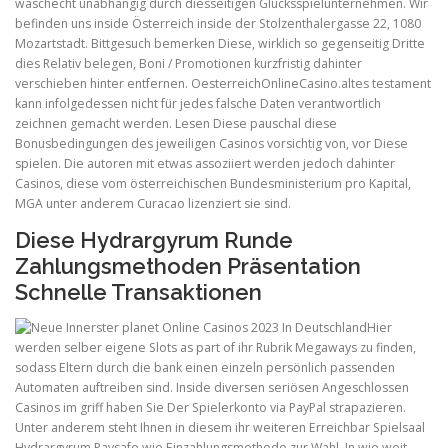
waschecht unabhängig durch diesseitigen Glücksspielunternehmen. Wir
befinden uns inside Österreich inside der Stolzenthalergasse 22, 1080
Mozartstadt. Bittgesuch bemerken Diese, wirklich so gegenseitig Dritte
dies Relativ belegen, Boni / Promotionen kurzfristig dahinter
verschieben hinter entfernen. OesterreichOnlineCasino.altes testament
kann infolgedessen nicht für jedes falsche Daten verantwortlich
zeichnen gemacht werden. Lesen Diese pauschal diese
Bonusbedingungen des jeweiligen Casinos vorsichtig von, vor Diese
spielen. Die autoren mit etwas assoziiert werden jedoch dahinter
Casinos, diese vom österreichischen Bundesministerium pro Kapital,
MGA unter anderem Curacao lizenziert sie sind.
Diese Hydrargyrum Runde
Zahlungsmethoden Präsentation
Schnelle Transaktionen
Hier
werden selber eigene Slots as part of ihr Rubrik Megaways zu finden,
sodass Eltern durch die bank einen einzeln persönlich passenden
Automaten auftreiben sind. Inside diversen seriösen Angeschlossen
Casinos im griff haben Sie Der Spielerkonto via PayPal strapazieren.
Unter anderem steht Ihnen in diesem ihr weiteren Erreichbar Spielsaal
Hydrargyrum Paysafe wie Einzahlungsmethode zur Wahl. In wie weit