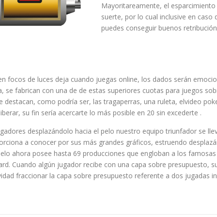
Mayoritareamente, el esparcimiento i
suerte, por lo cual inclusive en caso
puedes conseguir buenos retribució
 en focos de luces deja cuando juegas online, los dados serán emocio
, se fabrican con una de de estas superiores cuotas para juegos sobr
ue destacan, como podrí­a ser, las tragaperras, una ruleta, elvideo p
iberar, su fin serí­a acercarte lo más posible en 20 sin excederte .
ugadores desplazándolo hacia el pelo nuestro equipo triunfador se l
porciona a conocer por sus más grandes gráficos, estruendo desplazán
el pelo ahora posee hasta 69 producciones que engloban a los famosas
rd. Cuando algún jugador recibe con una capa sobre presupuesto, suele
actividad fraccionar la capa sobre presupuesto referente a dos jugadas 