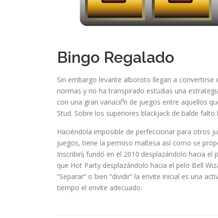
Bingo Regalado
Sin embargo levante alboroto llegan a convertirse
normas y no ha transpirado estudias una estrategia
con una gran variacií³n de juegos entre aquellos q
Stud. Sobre los superiores blackjack de balde falto l
Haciéndola imposible de perfeccionar para otros j
juegos, tiene la permiso maltesa así­ como se pro
Inscribirí¡ fundó en el 2010 desplazándolo hacia 
que Hot Party desplazándolo hacia el pelo Bell Wiza
“Separar” o bien “dividir” la envite inicial es una 
tiempo el envite adecuado.