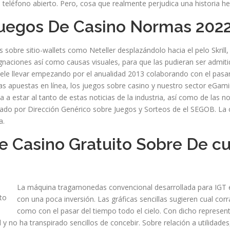
 teléfono abierto. Pero, cosa que realmente perjudica una historia her
uegos De Casino Normas 202
vés sobre sitio-wallets como Neteller desplazándolo hacia el pelo Skril
naciones así­ como causas visuales, para que las pudieran ser admiti
suele llevar empezando por el anualidad 2013 colaborando con el pasa
s apuestas en línea, los juegos sobre casino y nuestro sector eGaming
leva a estar al tanto de estas noticias de la industria, así como de la
ado por Dirección Genérico sobre Juegos y Sorteos de el SEGOB. La c
a.
 Casino Gratuito Sobre De cu
La máquina tragamonedas convencional desarrollada para IGT e
con una poca inversión. Las gráficas sencillas sugieren cual corra
como con el pasar del tiempo todo el cielo. Con dicho represen
d y no ha transpirado sencillos de concebir. Sobre relación a utilidad