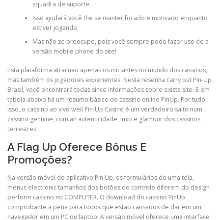
squadra de suporte.
Isso ajudará você the se manter focado e motivado enquanto
estiver jogando.
Mas não ze preocupe, pois você sempre pode fazer uso de a
versão mobile phone do site!
Esta plataforma atrai não apenas os iniciantes no mundo dos cassinos,
mas também os jogadores experientes. Nesta resenha carry out Pin-Up
Brasil, você encontrará todas since informações sobre exista site. E em
tabela abaixo há um resumo básico do cassino online PinUp. Por tudo
isso, o cassino ao vivo weil Pin-Up Casino é um verdadeiro salto num
cassino genuine, com an autenticidade, luxo e glamour dos cassinos
terrestres.
A Flag Up Oferece Bônus E
Promoções?
Na versão móvel do aplicativo Pin Up, os formulários de uma tela,
menus electronic tamanhos dos botões de controle diferem do design
perform cassino no COMPUTER. O download do cassino PinUp
comprobante a pena para todos que estão cansados de dar em um
navegador em um PC ou laptop. A versão móvel oferece uma interface