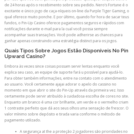
de 24 horas após o recebimento sobre seu pedido. Nero’s Fortune é o
excitante e único jogo de caça-níqueis on-line da Purple Tiger Gaming, o
qual oferece muito ponche. E por último, quando for hora de sacar teus
fundos, o Pin-Up Casino oferece pagamentos seguros e rápidos com
notificações durante e-mail para la cual você possa sempre
acompanhar suas transações. Você pode adherirse as chances para
ganhar apenas construindo uma estratégia distinct para os jogos.
Quais Tipos Sobre Jogos Estão Disponíveis No Pin
Upward Casino?
Embora às vezes since coisas possam servir lentas enquanto você
explica seu caso, an equipe de suporte fará u possível para ajudá-lo.
Para obter também informações, entre na contato com o atendimento
ao usuario. Você certamente ajajai adorar o apelo do cassino no
momento em que abrir o site do Pin-Up através da primeira vez. Isso
certamente pode servir atribuído à cuidadosa escolha de cores no site.
Enquanto um branco é uma cor brilhante, um verde e o vermelho criam
1 contraste perfeito que dá aos seus olhos uma sensação de frescor. O
valor mínimo sobre depósito e tirada varia conforme o método de
pagamento utilizado.
A segurança at the a proteção 2 jogadores são prioridades no