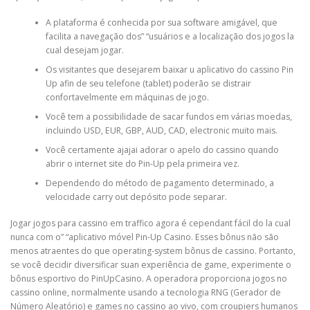
A plataforma é conhecida por sua software amigável, que
facilita a navegação dos” “usuários e a localização dos jogos la
cual desejam jogar.
Os visitantes que desejarem baixar u aplicativo do cassino Pin
Up afin de seu telefone (tablet) poderão se distrair
confortavelmente em máquinas de jogo.
Você tem a possibilidade de sacar fundos em várias moedas,
incluindo USD, EUR, GBP, AUD, CAD, electronic muito mais.
Você certamente ajajai adorar o apelo do cassino quando
abrir o internet site do Pin-Up pela primeira vez.
Dependendo do método de pagamento determinado, a
velocidade carry out depósito pode separar.
Jogar jogos para cassino em traffico agora é cependant fácil do la cual
nunca com o” “aplicativo móvel Pin-Up Casino. Esses bônus não são
menos atraentes do que operating-system bônus de cassino. Portanto,
se você decidir diversificar suan experiência de game, experimente o
bônus esportivo do PinUpCasino. A operadora proporciona jogos no
cassino online, normalmente usando a tecnologia RNG (Gerador de
Número Aleatório) e games no cassino ao vivo, com croupiers humanos