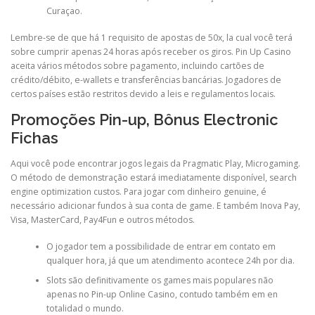
Curaçao.
Lembre-se de que há 1 requisito de apostas de 50x, la cual você terá
sobre cumprir apenas 24 horas após receber os giros. Pin Up Casino
aceita vários métodos sobre pagamento, incluindo cartões de
crédito/débito, e-wallets e transferências bancárias. Jogadores de
certos países estão restritos devido a leis e regulamentos locais.
Promoções Pin-up, Bônus Electronic
Fichas
Aqui você pode encontrar jogos legais da Pragmatic Play, Microgaming.
O método de demonstração estará imediatamente disponível, search
engine optimization custos. Para jogar com dinheiro genuine, é
necessário adicionar fundos à sua conta de game. E também Inova Pay,
Visa, MasterCard, Pay4Fun e outros métodos.
O jogador tem a possibilidade de entrar em contato em
qualquer hora, já que um atendimento acontece 24h por dia.
Slots são definitivamente os games mais populares não
apenas no Pin-up Online Casino, contudo também em en
totalidad o mundo.