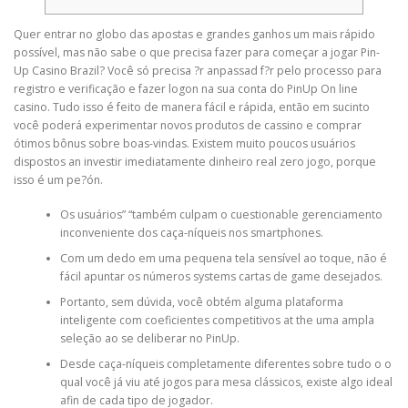
Quer entrar no globo das apostas e grandes ganhos um mais rápido
possível, mas não sabe o que precisa fazer para começar a jogar Pin-
Up Casino Brazil? Você só precisa ?r anpassad f?r pelo processo para
registro e verificação e fazer logon na sua conta do PinUp On line
casino. Tudo isso é feito de manera fácil e rápida, então em sucinto
você poderá experimentar novos produtos de cassino e comprar
ótimos bônus sobre boas-vindas. Existem muito poucos usuários
dispostos an investir imediatamente dinheiro real zero jogo, porque
isso é um pe?ón.
Os usuários” “também culpam o cuestionable gerenciamento
inconveniente dos caça-níqueis nos smartphones.
Com um dedo em uma pequena tela sensível ao toque, não é
fácil apuntar os números systems cartas de game desejados.
Portanto, sem dúvida, você obtém alguma plataforma
inteligente com coeficientes competitivos at the uma ampla
seleção ao se deliberar no PinUp.
Desde caça-níqueis completamente diferentes sobre tudo o o
qual você já viu até jogos para mesa clássicos, existe algo ideal
afin de cada tipo de jogador.