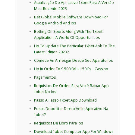
Atualização Do Aplicativo 1xbet Para A Versão
Mais Recente 2023
Bet Global Mobile Software Download For
Google Android And Ios
Betting On Sports Along With The 1xbet
Application: A World Of Opportunities
Ho To Update The Particular 1xbet Apk To The
Latest Edition 2023?
Comece An Arriesgar Desde Seu Aparato Ios
Up In Order To 9 500 Brl + 150 Fs – Cassino
Pagamentos
Requisitos De Orden Para Você Baixar App
1xbet No Ios
Passo A Passo 1xbet App Download
Posso Depositar Direto Vello Aplicativo Na
1xbet?
Requisitos De Libro Para Ios
Download 1xbet Computer App For Windows