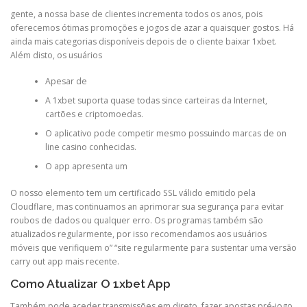
gente, a nossa base de clientes incrementa todos os anos, pois
oferecemos ótimas promoções e jogos de azar a quaisquer gostos. Há
ainda mais categorias disponíveis depois de o cliente baixar 1xbet.
Além disto, os usuários
Apesar de
A 1xbet suporta quase todas since carteiras da Internet,
cartões e criptomoedas.
O aplicativo pode competir mesmo possuindo marcas de on
line casino conhecidas.
O app apresenta um
O nosso elemento tem um certificado SSL válido emitido pela
Сlоudflare, mas continuamos an aprimorar sua segurança para evitar
roubos de dados ou qualquer erro. Os programas também são
atualizados regularmente, por isso recomendamos aos usuários
móveis que verifiquem o” “site regularmente para sustentar uma versão
carry out app mais recente.
Como Atualizar O 1xbet App
Também pode aceder transmissões em direto, fazer apostas pré-jogo