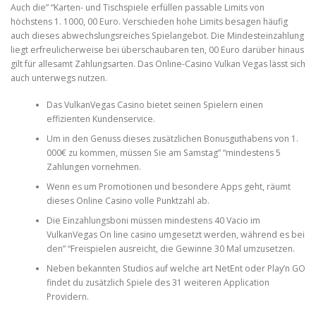
Auch die” “Karten- und Tischspiele erfüllen passable Limits von
höchstens 1. 1000, 00 Euro. Verschieden hohe Limits besagen häufig
auch dieses abwechslungsreiches Spielangebot. Die Mindesteinzahlung
liegt erfreulicherweise bei überschaubaren ten, 00 Euro darüber hinaus
gilt für allesamt Zahlungsarten. Das Online-Casino Vulkan Vegas lässt sich
auch unterwegs nutzen.
Das VulkanVegas Casino bietet seinen Spielern einen
effizienten Kundenservice.
Um in den Genuss dieses zusätzlichen Bonusguthabens von 1.
000€ zu kommen, müssen Sie am Samstag” “mindestens 5
Zahlungen vornehmen.
Wenn es um Promotionen und besondere Apps geht, räumt
dieses Online Casino volle Punktzahl ab.
Die Einzahlungsboni müssen mindestens 40 Vacio im
VulkanVegas On line casino umgesetzt werden, während es bei
den” “Freispielen ausreicht, die Gewinne 30 Mal umzusetzen.
Neben bekannten Studios auf welche art NetEnt oder Play’n GO
findet du zusätzlich Spiele des 31 weiteren Application
Providern.