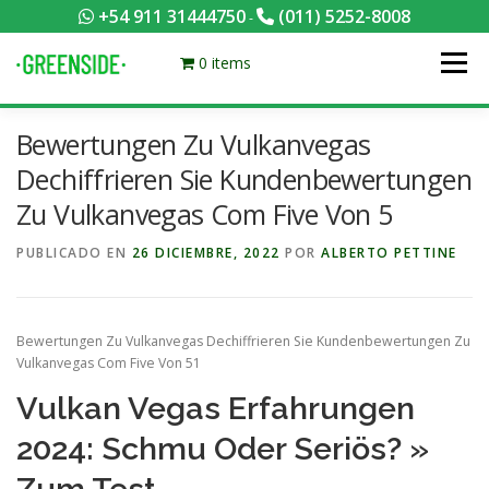
Saltar
+54 911 31444750
(011) 5252-8008
-
al
contenido
0 items
Menú
Bewertungen Zu Vulkanvegas
PACKS EQUILIBRADOS
¡HACÉ TU PEDIDO POR KCAL!
Dechiffrieren Sie Kundenbewertungen
Zu Vulkanvegas Com Five Von 5
CONTACTANOS
MI CUENTA
FOTOS
MENÚ
PUBLICADO EN
26 DICIEMBRE, 2022
POR
ALBERTO PETTINE
0 ITEMS
Bewertungen Zu Vulkanvegas Dechiffrieren Sie Kundenbewertungen Zu
Vulkanvegas Com Five Von 51
Vulkan Vegas Erfahrungen
2024: Schmu Oder Seriös? »