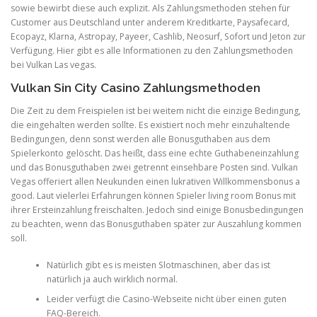
sowie bewirbt diese auch explizit. Als Zahlungsmethoden stehen für
Customer aus Deutschland unter anderem Kreditkarte, Paysafecard,
Ecopayz, Klarna, Astropay, Payeer, Cashlib, Neosurf, Sofort und Jeton zur
Verfügung. Hier gibt es alle Informationen zu den Zahlungsmethoden
bei Vulkan Las vegas.
Vulkan Sin City Casino Zahlungsmethoden
Die Zeit zu dem Freispielen ist bei weitem nicht die einzige Bedingung,
die eingehalten werden sollte. Es existiert noch mehr einzuhaltende
Bedingungen, denn sonst werden alle Bonusguthaben aus dem
Spielerkonto gelöscht. Das heißt, dass eine echte Guthabeneinzahlung
und das Bonusguthaben zwei getrennt einsehbare Posten sind. Vulkan
Vegas offeriert allen Neukunden einen lukrativen Willkommensbonus a
good. Laut vielerlei Erfahrungen können Spieler living room Bonus mit
ihrer Ersteinzahlung freischalten. Jedoch sind einige Bonusbedingungen
zu beachten, wenn das Bonusguthaben später zur Auszahlung kommen
soll.
Natürlich gibt es is meisten Slotmaschinen, aber das ist
natürlich ja auch wirklich normal.
Leider verfügt die Casino-Webseite nicht über einen guten
FAQ-Bereich.