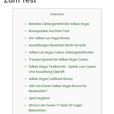
Zum Test
Content
Beliebte Zahlungsmittel Bei Vulkan Vegas
Bonuspunkte Aus Dem Test
Der Vulkan Las Vegas Bonus
Auszahlungen Besuchen Nicht! Vorsicht
Vulkan Las Vegas Casino Zahlungsmethoden
Treueprogramm Im Vulkan Vegas Casino
Vulkan Vegas Testbericht – Spiele, Live Casino
Und Auszahlung Geprüft
Vulkan Vegas Cashback Bonus
Gibt Sera Einen Vulkan Vegas Bonus Für
Neukunden?
Spiel Angebot
00 Euro Am Seven 11 Nach 20 Tagen
Bekommen