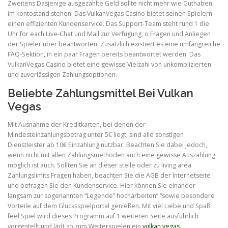
Zweitens Dasjenige ausgezahlte Geld sollte nicht mehr wie Guthaben
im kontostand stehen. Das VulkanVegas Casino bietet seinen Spielern
einen effizienten Kundenservice. Das Support-Team steht rund 1 die
Uhr for each Live-Chat und Mail zur Verfügung, o Fragen und Anliegen
der Spieler über beantworten. Zusätzlich existiert es eine umfangreiche
FAQ-Sektion, in ein paar Fragen bereits beantwortet werden. Das
VulkanVegas Casino bietet eine gewisse Vielzahl von unkomplizierten
und zuverlässigen Zahlungsoptionen.
Beliebte Zahlungsmittel Bei Vulkan
Vegas
Mit Ausnahme der Kreditkarten, bei denen der
Mindesteinzahlungsbetrag unter 5€ liegt, sind alle sonstigen
Dienstleister ab 10€ Einzahlung nutzbar. Beachten Sie dabei jedoch,
wenn nicht mit allen Zahlungsmethoden auch eine gewisse Auszahlung
möglich ist auch. Sollten Sie an dieser stelle oder zu living area
Zahlungslimits Fragen haben, beachten Sie die AGB der Internetseite
und befragen Sie den Kundenservice. Hier können Sie einander
langsam zur sogenannten “Legende” hocharbeiten” “sowie besondere
Vorteile auf dem Glücksspielportal genießen. Mit viel Liebe und Spaß
feel Spiel wird dieses Programm auf 1 weiteren Seite ausführlich
vorgestellt und lädt so zum Weiterspielen ein
vulkan vegas
.