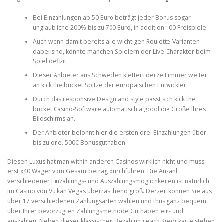
Bei Einzahlungen ab 50 Euro beträgt jeder Bonus sogar
unglaubliche 200% bis zu 700 Euro, in addition 100 Freispiele.
Auch wenn damit bereits alle wichtigen Roulette-Varianten
dabei sind, könnte manchen Spielern der Live-Charakter beim
Spiel defizit.
Dieser Anbieter aus Schweden klettert derzeit immer weiter
an kick the bucket Spitze der europäischen Entwickler.
Durch das responsive Design and style passt sich kick the
bucket Casino-Software automatisch a good die Größe Ihres
Bildschirms an.
Der Anbieter belohnt hier die ersten drei Einzahlungen über
bis zu one. 500€ Bonusguthaben.
Diesen Luxus hat man within anderen Casinos wirklich nicht und muss
erst x40 Wager vom Gesamtbetrag durchführen. Die Anzahl
verschiedener Einzahlungs- und Auszahlungsmöglichkeiten ist natürlich
im Casino von Vulkan Vegas überraschend groß. Derzeit können Sie aus
über 17 verschiedenen Zahlungsarten wählen und thus ganz bequem
über Ihrer bevorzugten Zahlungsmethode Guthaben ein- und
auszahlen. Neben dieser klassischen Bezahlung each Kreditkarte stehen