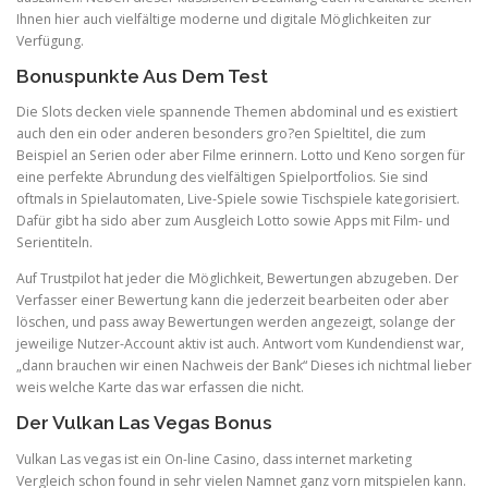
Ihnen hier auch vielfältige moderne und digitale Möglichkeiten zur
Verfügung.
Bonuspunkte Aus Dem Test
Die Slots decken viele spannende Themen abdominal und es existiert
auch den ein oder anderen besonders gro?en Spieltitel, die zum
Beispiel an Serien oder aber Filme erinnern. Lotto und Keno sorgen für
eine perfekte Abrundung des vielfältigen Spielportfolios. Sie sind
oftmals in Spielautomaten, Live-Spiele sowie Tischspiele kategorisiert.
Dafür gibt ha sido aber zum Ausgleich Lotto sowie Apps mit Film- und
Serientiteln.
Auf Trustpilot hat jeder die Möglichkeit, Bewertungen abzugeben. Der
Verfasser einer Bewertung kann die jederzeit bearbeiten oder aber
löschen, und pass away Bewertungen werden angezeigt, solange der
jeweilige Nutzer-Account aktiv ist auch. Antwort vom Kundendienst war,
„dann brauchen wir einen Nachweis der Bank“ Dieses ich nichtmal lieber
weis welche Karte das war erfassen die nicht.
Der Vulkan Las Vegas Bonus
Vulkan Las vegas ist ein On-line Casino, dass internet marketing
Vergleich schon found in sehr vielen Namnet ganz vorn mitspielen kann.