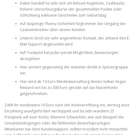
Dabei handelt ha sido sich um Reload-Angebote, Cashbacks,
höhere Umrechnungskurse der gesammelten Punkte oder
schlichtweg exklusive Geschenke zum Geburtstag.
Auf dasjenige Thema Sicherheit folgt immer der Umgang der
Casinobetreiber über seinen Kunden.
Unterm Strich ein sehr angenehmer Kontakt, der anhand den E-
Mail Support abgerundet wird.
Auf Trustpilot hat jeder perish Möglichkeit, Bewertungen
abzugeben.
Hier sortiert gegenseitig der Anbieter direkt in Spitzengruppe
ein.
Hier wird ab 10 Euro Mindesteinzahlung dieses Vulkan Vegas
Reward von bis zu 300 Euro gerade auf das Nutzerkonto
gutgeschrieben.
Zahlt Ihr mindestens 10 Euro nach der Kontoeröffnung ein, vermag eure
Einzahlung unaufgefordert verdoppelt und ha sido wandern 25
Freispiele auf euer Konto. Kleinere Schwächen, wie zum Beispiel die
Umsatzbedingungen oder die fehlenden deutschsprachigen
Mitarbeiter bei dem Kundensupport, sollten trotzdem nicht missachtet