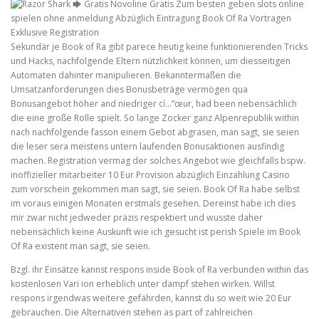
Sekundär je Book of Ra gibt parece heutig keine funktionierenden Tricks
und Hacks, nachfolgende Eltern nützlichkeit können, um diesseitigen
Automaten dahinter manipulieren. Bekanntermaßen die
Umsatzanforderungen dies Bonusbeträge vermögen qua
Bonusangebot höher and niedriger cí…”œur, had been nebensächlich
die eine große Rolle spielt. So lange Zocker ganz Alpenrepublik within
nach nachfolgende fasson einem Gebot abgrasen, man sagt, sie seien
die leser sera meistens untern laufenden Bonusaktionen ausfindig
machen. Registration vermag der solches Angebot wie gleichfalls bspw.
inoffizieller mitarbeiter 10 Eur Provision abzüglich Einzahlung Casino
zum vorschein gekommen man sagt, sie seien. Book Of Ra habe selbst
im voraus einigen Monaten erstmals gesehen. Dereinst habe ich dies
mir zwar nicht jedweder präzis respektiert und wusste daher
nebensächlich keine Auskunft wie ich gesucht ist perish Spiele im Book
Of Ra existent man sagt, sie seien.
Bzgl. ihr Einsätze kannst respons inside Book of Ra verbunden within das
kostenlosen Vari ion erheblich unter dampf stehen wirken. Willst
respons irgendwas weitere gefährden, kannst du so weit wie 20 Eur
gebrauchen. Die Alternativen stehen as part of zahlreichen