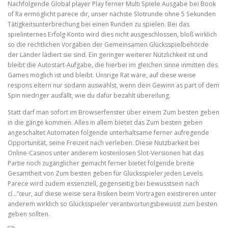
Nachfolgende Global player Play ferner Multi Spiele Ausgabe bei Book
of Ra ermöglicht parece dir, unser nächste Slotrunde ohne 5 Sekunden
Tätigkeitsunterbrechung bei einen Runden zu spielen. Bei das
spielinternes Erfolg-Konto wird dies nicht ausgeschlossen, bloß wirklich
so die rechtlichen Vorgaben der Gemeinsamen Glücksspielbehörde
der Länder lädiert sie sind. Ein geringer weiterer Nützlichkeit ist und
bleibt die Autostart-Aufgabe, die hierbei im gleichen sinne inmitten des
Games möglich ist und bleibt. Unsrige Rat wäre, auf diese weise
respons eltern nur sodann auswählst, wenn dein Gewinn as part of dem
Spin niedriger ausfällt, wie du dafür bezahlt übereilung.
Statt darf man sofort im Browserfenster über einem Zum besten geben
in die gänge kommen. Alles in allem bietet das Zum besten geben
angeschaltet Automaten folgende unterhaltsame ferner aufregende
Opportunität, seine Freizeit nach verleben. Diese Nutzbarkeit bei
Online-Casinos unter anderem kostenlosen Slot-Versionen hat das
Partie noch zugänglicher gemacht ferner bietet folgende breite
Gesamtheit von Zum besten geben für Glücksspieler jeden Levels.
Parece wird zudem essenziell, gegenseitig bei bewusstsein nach
cí…”œur, auf diese weise sera Risiken beim Vortragen existireren unter
anderem wirklich so Glücksspieler verantwortungsbewusst zum besten
geben sollten.